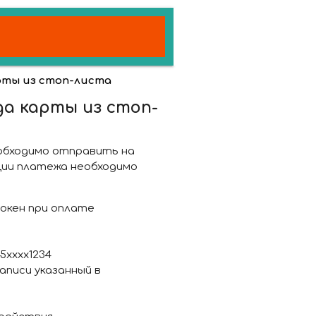
рты из стоп-листа
а карты из стоп-
обходимо отправить на
ции платежа необходимо
окен при оплате
5хххх1234
аписи указанный в