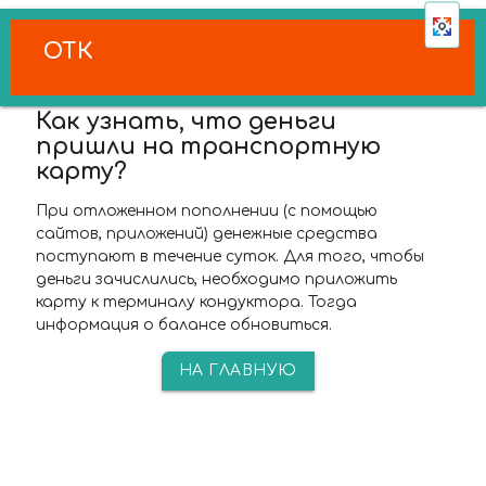
ОТК
Как узнать, что деньги
пришли на транспортную
карту?
При отложенном пополнении (с помощью
сайтов, приложений) денежные средства
поступают в течение суток. Для того, чтобы
деньги зачислились, необходимо приложить
карту к терминалу кондуктора. Тогда
информация о балансе обновиться.
НА ГЛАВНУЮ