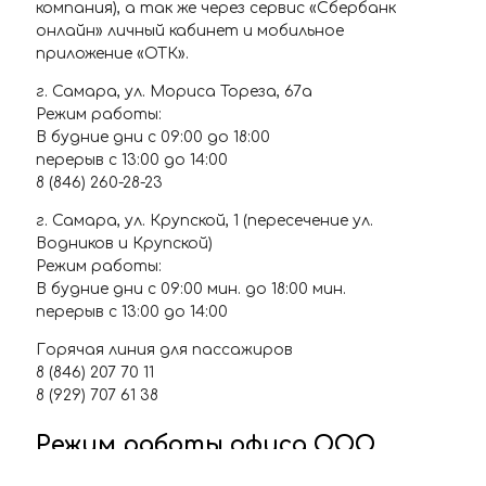
компания), а так же через сервис «Сбербанк
онлайн» личный кабинет и мобильное
приложение «ОТК».
г. Самара, ул. Мориса Тореза, 67а
Режим работы:
В будние дни с 09:00 до 18:00
перерыв с 13:00 до 14:00
8 (846) 260-28-23
г. Самара, ул. Крупской, 1 (пересечение ул.
Водников и Крупской)
Режим работы:
В будние дни с 09:00 мин. до 18:00 мин.
перерыв с 13:00 до 14:00
Горячая линия для пассажиров
8 (846) 207 70 11
8 (929) 707 61 38
Режим работы офиса ООО
"Объединённая транспортная