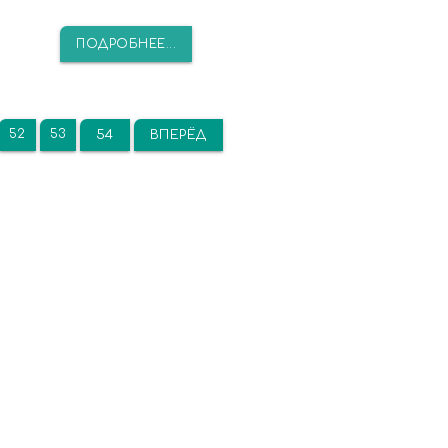
ПОДРОБНЕЕ...
52
53
54
ВПЕРЁД