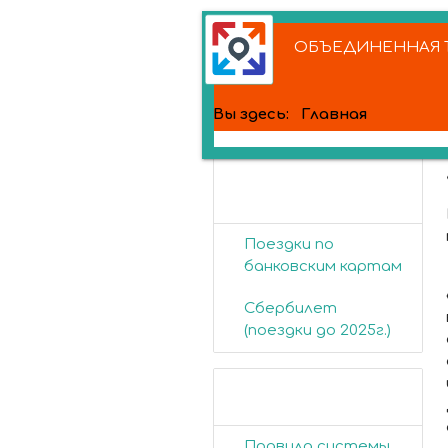
ОБЪЕДИНЕННАЯ Т
Вы здесь:
Главная
Банковские
карты
Поездки по
банковским картам
Сбербилет
(поездки до 2025г.)
Пассажирам
Правила системы