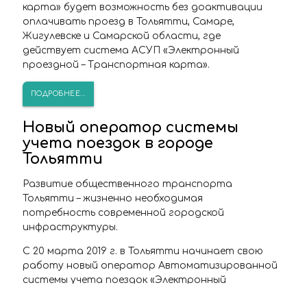
карта» будет возможность без доактивации
оплачивать проезд в Тольятти, Самаре,
Жигулевске и Самарской области, где
действует система АСУП «Электронный
проездной – Транспортная карта».
ПОДРОБНЕЕ...
Новый оператор системы
учета поездок в городе
Тольятти
Развитие общественного транспорта
Тольятти – жизненно необходимая
потребность современной городской
инфраструктуры.
С 20 марта 2019 г. в Тольятти начинает свою
работу новый оператор Автоматизированной
системы учета поездок «Электронный
проездной – Транспортная карта» ООО