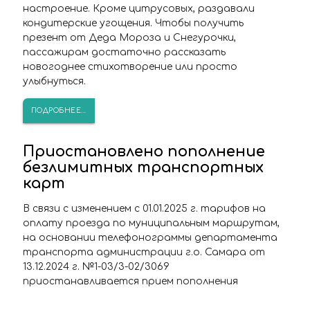
настроение. Кроме цитрусовых, раздавали
кондитерские угощения. Чтобы получить
презент от Деда Мороза и Снегурочки,
пассажирам достаточно рассказать
новогоднее стихотворение или просто
улыбнуться.
ПОДРОБНЕЕ...
Приостановлено пополнение
безлимитных транспортных
карт
В связи с изменением с 01.01.2025 г. тарифов на
оплату проезда по муниципальным маршрутам,
на основании телефонограммы департамента
транспорта администрации г.о. Самара от
13.12.2024 г. №1-03/3-02/3069
приостанавливается прием пополнения
транспортных карт на январь 2025г.