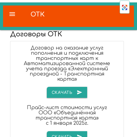
menu
ОТК
Договоры ОТК
Договор на оказание услуг
пополнения и подключения
транспортных карт к
Автоматизированной системе
учета проезда «Электронный
проездной - Транспортная
карта»
СКАЧАТЬ
send
Прайс-лист стоимости услуг
ООО «Объединённая
транспортная карта»
с 1 января 2025г.
СКАЧАТЬ
send