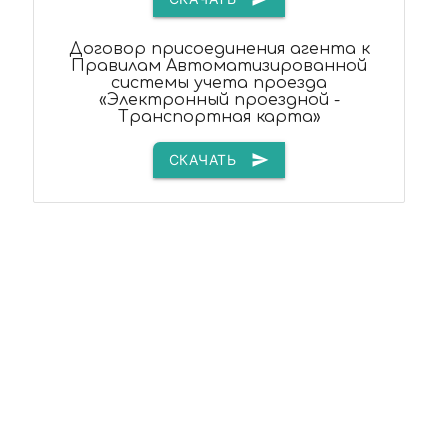
Договор присоединения агента к
Правилам Автоматизированной
системы учета проезда
«Электронный проездной -
Транспортная карта»
СКАЧАТЬ
send