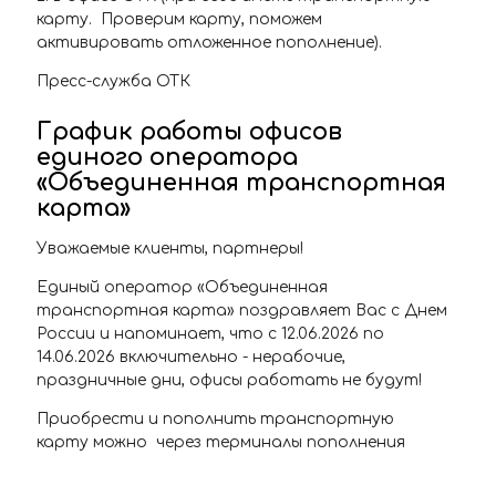
карту. Проверим карту, поможем
активировать отложенное пополнение).
Пресс-служба ОТК
График работы офисов
единого оператора
«Объединенная транспортная
карта»
Уважаемые клиенты, партнеры!
Единый оператор «Объединенная
транспортная карта» поздравляет Вас с Днем
России и напоминает, что с 12.06.2026 по
14.06.2026 включительно - нерабочие,
праздничные дни, офисы работать не будут!
Приобрести и пополнить транспортную
карту можно через терминалы пополнения
транспортной карты, расположенные на
станциях самарского Метрополитена, в